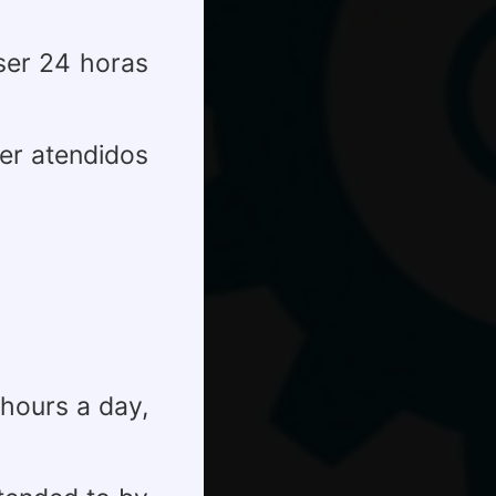
 ser 24 horas
ser atendidos
 hours a day,