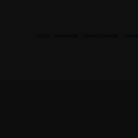
INICIO
SERVICIOS
QUIENES SOMOS
CONT