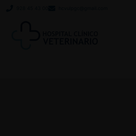
928 45 43 00
hcvulpgc@gmail.com