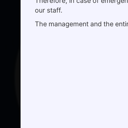
Therefore, in case of emergen
our staff.
The management and the entir