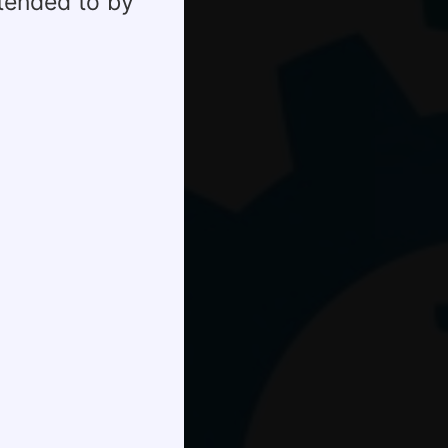
ttended to by