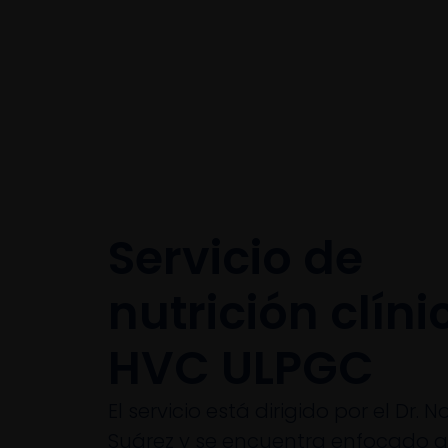
Servicio de
nutrición clíni
HVC ULPGC
El servicio está dirigido por el Dr. N
Suárez y se encuentra enfocado a