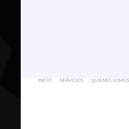
INICIO
SERVICIOS
QUIENES SOMO